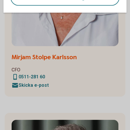
Mirjam Stolpe Karlsson
CFO
0511-281 60
Skicka e-post