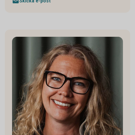
Skicka e-post