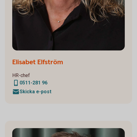
Elisabet Elfström
HR-chef
0511-281 96
Skicka e-post