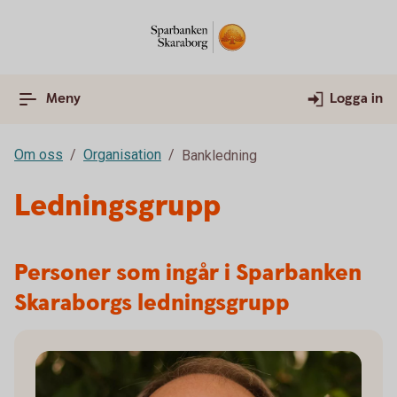
Meny
Logga in
Om oss
Organisation
Bankledning
Ledningsgrupp
Personer som ingår i Sparbanken
Skaraborgs ledningsgrupp