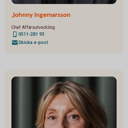
Johnny Ingemarsson
Chef Affärsutveckling
0511-281 93
Skicka e-post