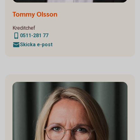
Tommy Olsson
Kreditchef
0511-281 77
Skicka e-post