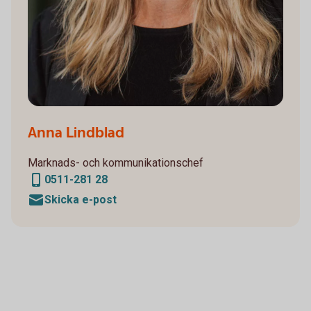
Anna Lindblad
Marknads- och kommunikationschef
0511-281 28
Skicka e-post