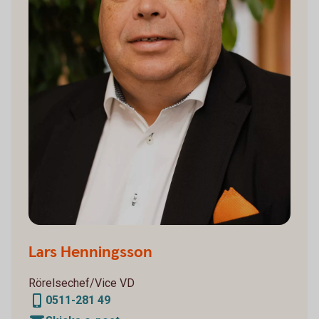
Lars Henningsson
Rörelsechef/Vice VD
0511-281 49