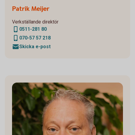
Patrik Meijer
Verkställande direktör
0511-281 80
070-57 57 218
Skicka e-post