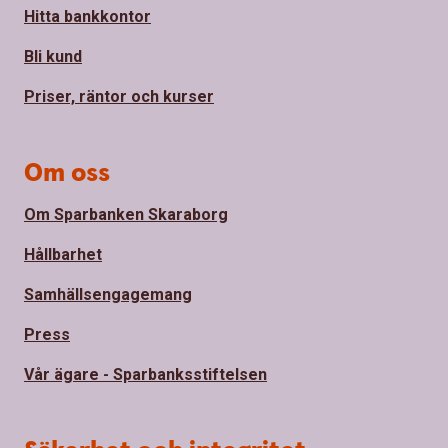
Hitta bankkontor
Bli kund
Priser, räntor och kurser
Om oss
Om Sparbanken Skaraborg
Hållbarhet
Samhällsengagemang
Press
Vår ägare - Sparbanksstiftelsen