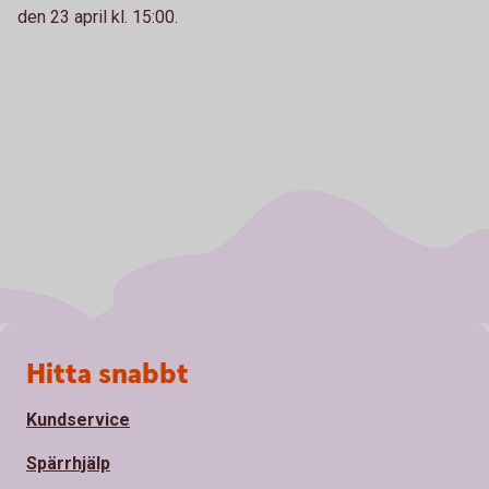
den 23 april kl. 15:00.
Sidfot
Hitta snabbt
Kundservice
Spärrhjälp