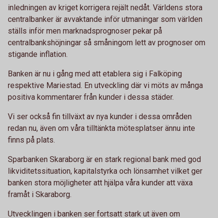
inledningen av kriget korrigera rejält nedåt. Världens stora
centralbanker är avvaktande inför utmaningar som världen
ställs inför men marknadsprognoser pekar på
centralbankshöjningar så småningom lett av prognoser om
stigande inflation.
Banken är nu i gång med att etablera sig i Falköping
respektive Mariestad. En utveckling där vi möts av många
positiva kommentarer från kunder i dessa städer.
Vi ser också fin tillväxt av nya kunder i dessa områden
redan nu, även om våra tilltänkta mötesplatser ännu inte
finns på plats.
Sparbanken Skaraborg är en stark regional bank med god
likviditetssituation, kapitalstyrka och lönsamhet vilket ger
banken stora möjligheter att hjälpa våra kunder att växa
framåt i Skaraborg.
Utvecklingen i banken ser fortsatt stark ut även om