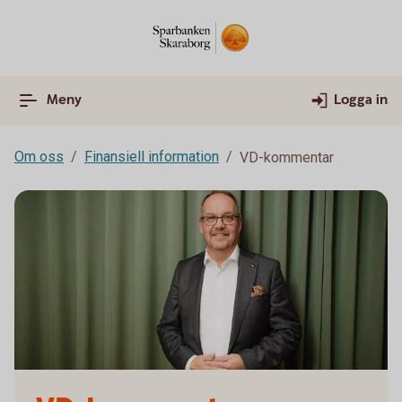
Meny
Logga in
Om oss
Finansiell information
VD-kommentar