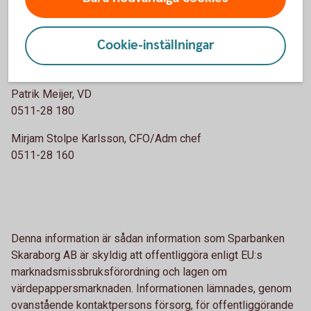
Patrik Meijer
Verkställande direktör
Cookie-inställningar
För mer information:
Patrik Meijer, VD
0511-28 180
Mirjam Stolpe Karlsson, CFO/Adm chef
0511-28 160
Denna information är sådan information som Sparbanken
Skaraborg AB är skyldig att offentliggöra enligt EU:s
marknadsmissbruksförordning och lagen om
värdepappersmarknaden. Informationen lämnades, genom
ovanstående kontaktpersons försorg, för offentliggörande