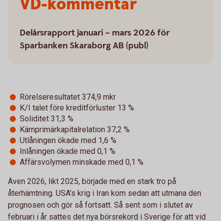
VD-kommentar
Delårsrapport januari – mars 2026 för
Sparbanken Skaraborg AB (publ)
Rörelseresultatet 374,9 mkr
K/I talet före kreditförluster 13 %
Soliditet 31,3 %
Kärnprimärkapitalrelation 37,2 %
Utlåningen ökade med 1,6 %
Inlåningen ökade med 0,1 %
Affärsvolymen minskade med 0,1 %
Även 2026, likt 2025, började med en stark tro på
återhämtning. USA’s krig i Iran kom sedan att utmana den
prognosen och gör så fortsatt. Så sent som i slutet av
februari i år sattes det nya börsrekord i Sverige för att vid