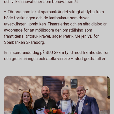
och vilka innovationer som behövs framåt.
– För oss som lokal sparbank är det viktigt att lyfta fram
både forskningen och de lantbrukare som driver
utvecklingen i praktiken. Finansiering och en nära dialog är
avgörande för att möjliggöra den omställning som
framtidens lantbruk kräver, säger Patrik Meijer, VD för
Sparbanken Skaraborg.
En inspirerande dag på SLU Skara fylld med framtidstro för
den gröna näringen och stolta vinnare – stort grattis till er!