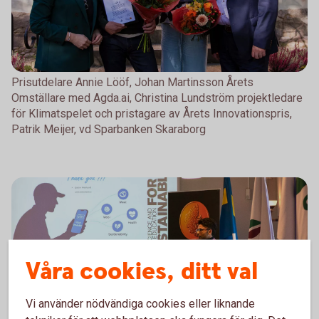
Prisutdelare Annie Lööf, Johan Martinsson Årets
Omställare med Agda.ai, Christina Lundström projektledare
för Klimatspelet och pristagare av Årets Innovationspris,
Patrik Meijer, vd Sparbanken Skaraborg
Våra cookies, ditt val
Vi använder nödvändiga cookies eller liknande