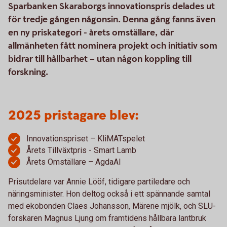
Sparbanken Skaraborgs innovationspris delades ut
för tredje gången någonsin. Denna gång fanns även
en ny priskategori - årets omställare, där
allmänheten fått nominera projekt och initiativ som
bidrar till hållbarhet – utan någon koppling till
forskning.
2025 pristagare blev:
Innovationspriset – KliMATspelet
Årets Tillväxtpris - Smart Lamb
Årets Omställare – AgdaAI
Prisutdelare var Annie Lööf, tidigare partiledare och
näringsminister. Hon deltog också i ett spännande samtal
med ekobonden Claes Johansson, Märene mjölk, och SLU-
forskaren Magnus Ljung om framtidens hållbara lantbruk