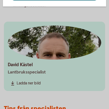
torkningskostnader.
David Kästel
Lantbruksspecialist
Ladda ner bild
Tips från specialisten