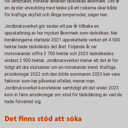
för lantbruket, minskar andelen täckdikad åkermark. Det är
en dyster utveckling med tanke på att riskerna ökar både
för kraftiga skyfall och långa torrperioder, säger han.
Jordbruksverket gör sedan ett par år tillbaka en
uppskattning av hur mycket åkermark som täckdikas. När
beräkningarna startade 2021 uppskattade verket att 4 500
hektar hade täckdikats det året. Följande år var
motsvarande siffra 3 700 hektar och 2023 täckdikades
endast 2 900 hektar. Jordbruksverket menar att det är för
tidigt att dra slutsatser om en minskande trend. Kraftiga
prisökningar 2022 och den blöta sommaren 2023 kan vara
faktorer som har påverkat utfallet, menar man.
Jordbruksverket konstaterar samtidigt att det under 2023
kom in färre ansökningar om stöd för täckdikning än vad de
hade förväntat sig.
Det finns stöd att söka