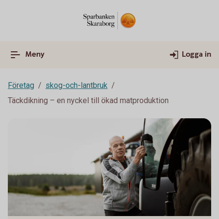
Meny
Logga in
Företag
skog-och-lantbruk
Täckdikning – en nyckel till ökad matproduktion