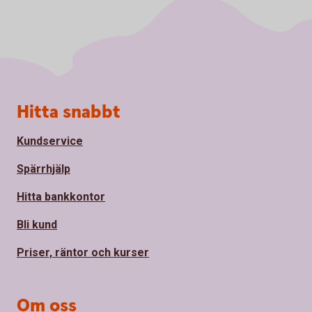
Sidfot
Hitta snabbt
Kundservice
Spärrhjälp
Hitta bankkontor
Bli kund
Priser, räntor och kurser
Om oss