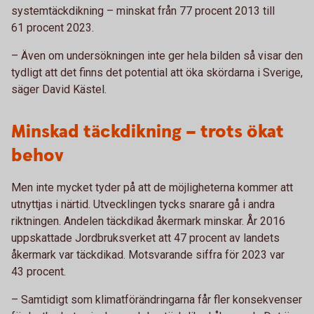
systemtäckdikning – minskat från 77 procent 2013 till
61 procent 2023.
– Även om undersökningen inte ger hela bilden så visar den
tydligt att det finns det potential att öka skördarna i Sverige,
säger David Kästel.
Minskad täckdikning – trots ökat
behov
Men inte mycket tyder på att de möjligheterna kommer att
utnyttjas i närtid. Utvecklingen tycks snarare gå i andra
riktningen. Andelen täckdikad åkermark minskar. År 2016
uppskattade Jordbruksverket att 47 procent av landets
åkermark var täckdikad. Motsvarande siffra för 2023 var
43 procent.
– Samtidigt som klimatförändringarna får fler konsekvenser