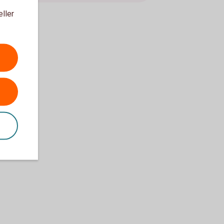
eller