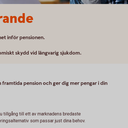
rande
et inför pensionen.
miskt skydd vid långvarig sjukdom.
in framtida pension och ger dig mer pengar i din
 tillgång till ett av marknadens bredaste
eringsalternativ som passar just dina behov.