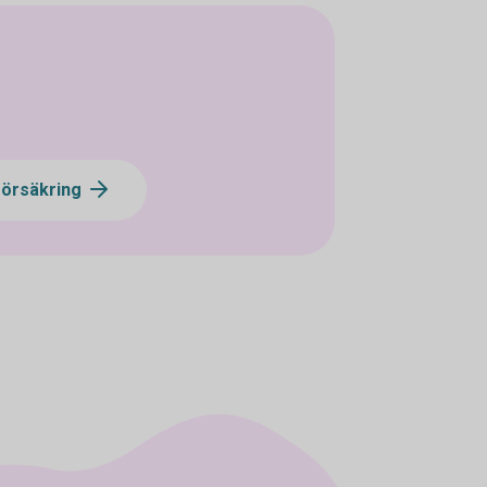
vförsäkring