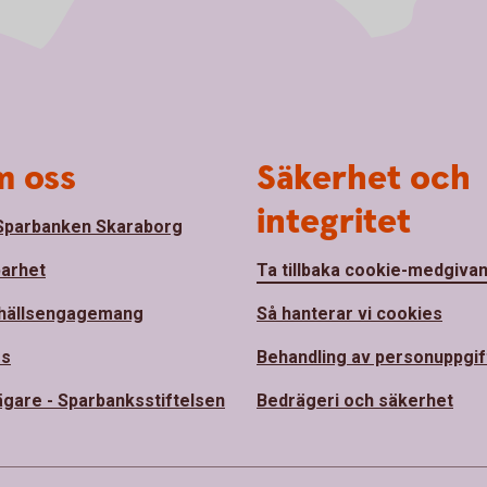
 oss
Säkerhet och
integritet
parbanken Skaraborg
barhet
Ta tillbaka cookie-medgiva
hällsengagemang
Så hanterar vi cookies
ss
Behandling av personuppgif
ägare - Sparbanksstiftelsen
Bedrägeri och säkerhet