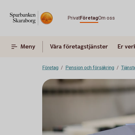
Privat
Företag
Om oss
Meny
Våra företagstjänster
Er ve
Företag
Pension och försäkring
Tjänst