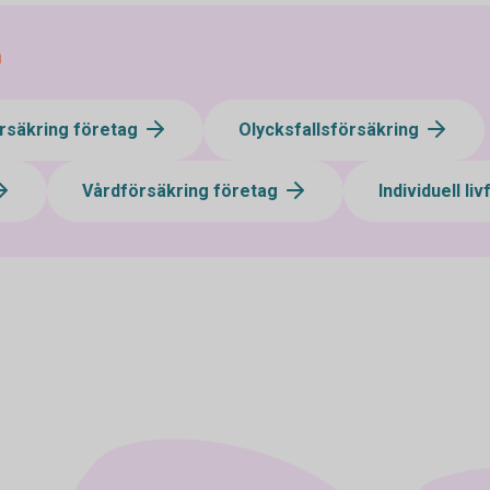
n
rsäkring företag
Olycksfallsförsäkring
Vårdförsäkring företag
Individuell li