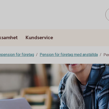
rksamhet
Kundservice
epension för företag
Pension för företag med anställda
Pe