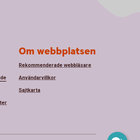
Om webbplatsen
Rekommenderade webbläsare
nde
Användarvillkor
Sajtkarta
ter