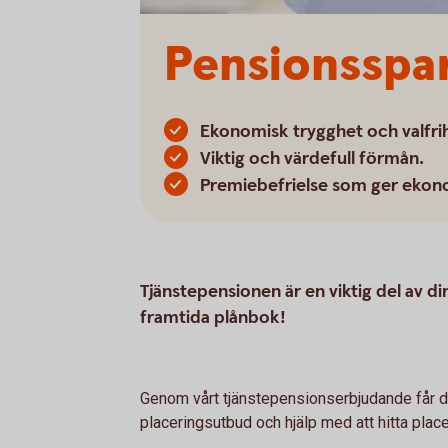
Pensionsspa
Ekonomisk trygghet och valfrih
Viktig och värdefull förmån.
Premiebefrielse som ger ekono
Tjänstepensionen är en viktig del av d
framtida plånbok!
Genom vårt tjänstepensionserbjudande får du
placeringsutbud och hjälp med att hitta plac