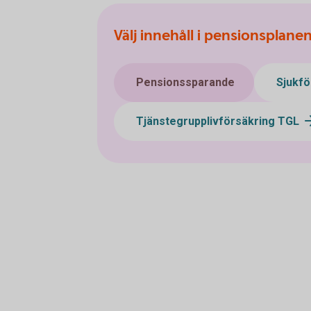
Välj innehåll i pensionsplane
Pensionssparande
Sjukfö
Tjänstegrupplivförsäkring TGL