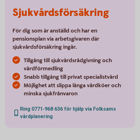
Sjukvårdsförsäkring
För dig som är anställd och har en
pensionsplan via arbetsgivaren där
sjukvårdsförsäkring ingår.
Tillgång till sjukvårdsrådgivning och
vårdförmedling
Snabb tillgång till privat specialistvård
Möjlighet att slippa långa vårdköer och
minska sjukfrånvaron
Ring 0771-968 636 för hjälp via Folksams
vårdplanering