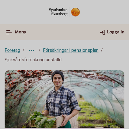
Meny
Logga in
Företag
Försäkringar i pensionsplan
Sjukvårdsförsäkring anställd