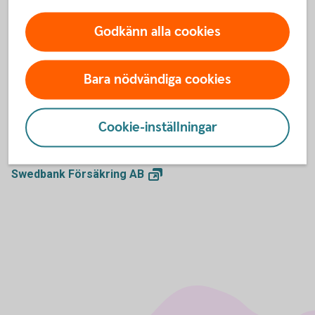
Anmäl skada, sök vård eller ersättning. Här hittar du
Godkänn alla cookies
kontaktuppgifter och blanketter.
Vad händer vid
skada?
Bara nödvändiga cookies
Cookie-inställningar
Försäkringsgivare
Swedbank Försäkring
AB