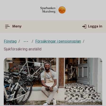
Meny
Logga in
Företag
Försäkringar i pensionsplan
Sjukförsäkring anställd