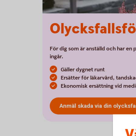
Olycksfallsf
För dig som är anställd och har en 
ingår.
Gäller dygnet runt
Ersätter för läkarvård, tandska
Ekonomisk ersättning vid medi
Anmäl skada via din
olycksfa
V