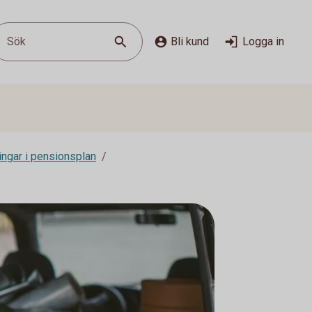
Sök
Bli kund
Logga in
ingar i pensionsplan