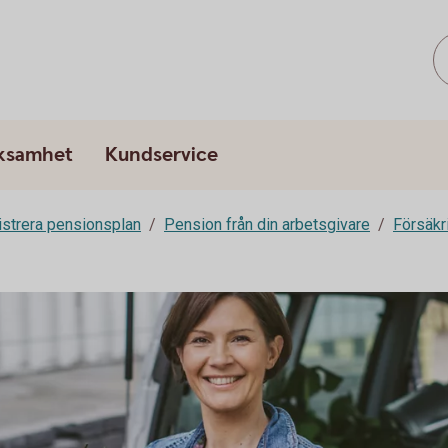
rksamhet
Kundservice
strera pensionsplan
Pension från din arbetsgivare
Försäkr