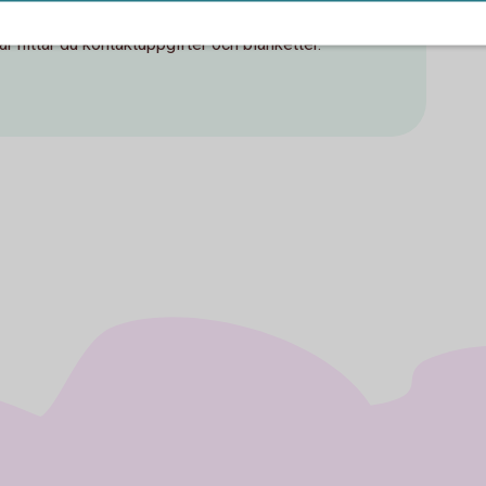
Tre 
r hittar du kontaktuppgifter och blanketter.