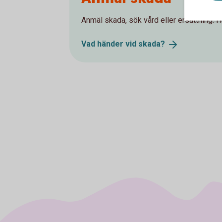
Anmäl skada, sök vård eller ersättning. Hä
Vad händer vid
skada?